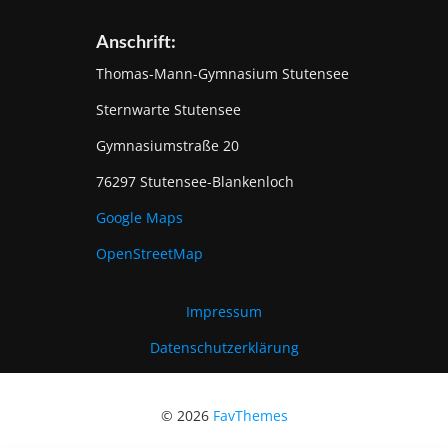
Anschrift:
Thomas-Mann-Gymnasium Stutensee
Sternwarte Stutensee
Gymnasiumstraße 20
76297 Stutensee-Blankenloch
Google Maps
OpenStreetMap
Impressum
Datenschutzerklärung
© 2026
FavThemes