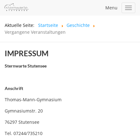
Menu
Toggl
navig
Aktuelle Seite:
Startseite
Geschichte
Vergangene Veranstaltungen
IMPRESSUM
Sternwarte Stutensee
Anschrift
Thomas-Mann-Gymnasium
Gymnasiumstr. 20
76297 Stutensee
Tel. 07244/735210