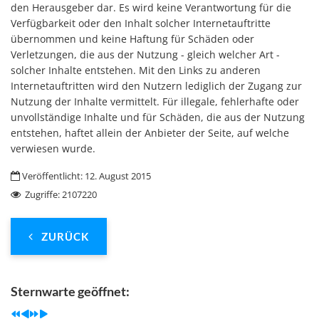
den Herausgeber dar. Es wird keine Verantwortung für die
Verfügbarkeit oder den Inhalt solcher Internetauftritte
übernommen und keine Haftung für Schäden oder
Verletzungen, die aus der Nutzung - gleich welcher Art -
solcher Inhalte entstehen. Mit den Links zu anderen
Internetauftritten wird den Nutzern lediglich der Zugang zur
Nutzung der Inhalte vermittelt. Für illegale, fehlerhafte oder
unvollständige Inhalte und für Schäden, die aus der Nutzung
entstehen, haftet allein der Anbieter der Seite, auf welche
verwiesen wurde.
Veröffentlicht: 12. August 2015
Zugriffe: 2107220
ZURÜCK
Previous
Previous
Next
Next
Year
Month
Year
Month
Sternwarte geöffnet: