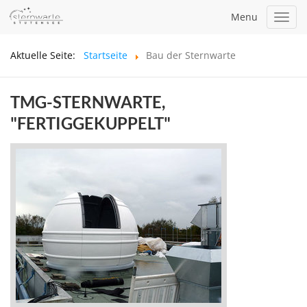
Menu
Toggl
navig
Aktuelle Seite:
Startseite
Bau der Sternwarte
TMG-STERNWARTE,
"FERTIGGEKUPPELT"