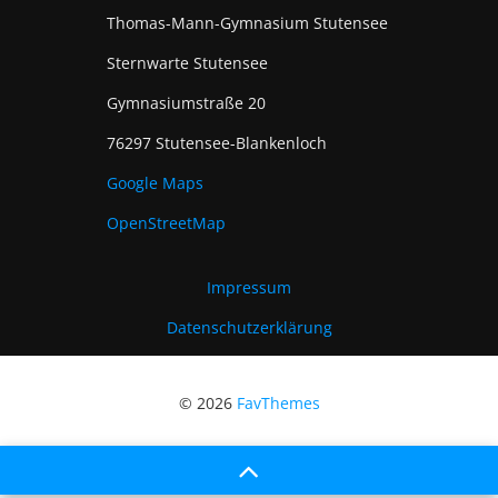
Thomas-Mann-Gymnasium Stutensee
Sternwarte Stutensee
Gymnasiumstraße 20
76297 Stutensee-Blankenloch
Google Maps
OpenStreetMap
Impressum
Datenschutzerklärung
© 2026
FavThemes