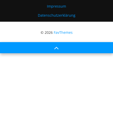
Impressum
Datenschutzerklärung
© 2026
FavThemes