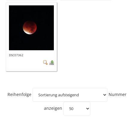
DSC07362
Reihenfolge
Nummer
anzeigen