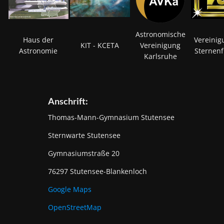
Astronomische
Haus der
Vereinig
KIT - KCETA
Vereinigung
Astronomie
Sternen
Karlsruhe
Anschrift:
Thomas-Mann-Gymnasium Stutensee
Sternwarte Stutensee
Gymnasiumstraße 20
76297 Stutensee-Blankenloch
Google Maps
OpenStreetMap