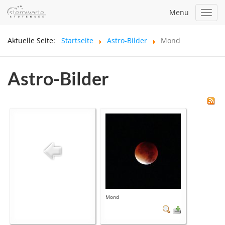
Menu
Toggl
navig
Aktuelle Seite:
Startseite
Astro-Bilder
Mond
Astro-Bilder
Mond